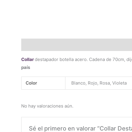
Descripción
Información adicional
Valoraciones 
Collar
destapador botella acero. Cadena de 70cm, di
país
Color
Blanco, Rojo, Rosa, Violeta
No hay valoraciones aún.
Sé el primero en valorar “Collar Des