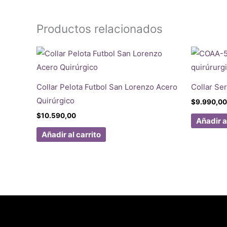
Productos relacionados
Collar Pelota Futbol San Lorenzo Acero
Collar Se
Quirúrgico
$
9.990,00
$
10.590,00
Añadir a
Añadir al carrito