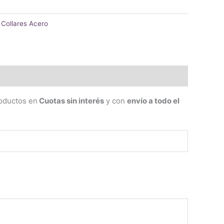
:
Collares Acero
roductos en
Cuotas sin interés
y con
envío a todo el