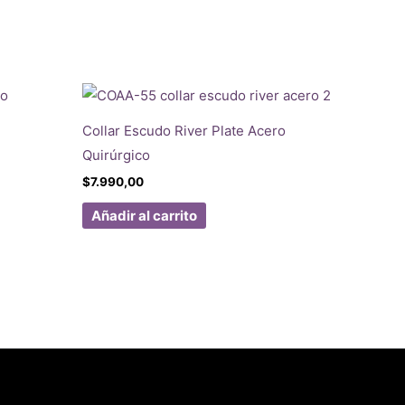
Collar Escudo River Plate Acero
Quirúrgico
$
7.990,00
Añadir al carrito