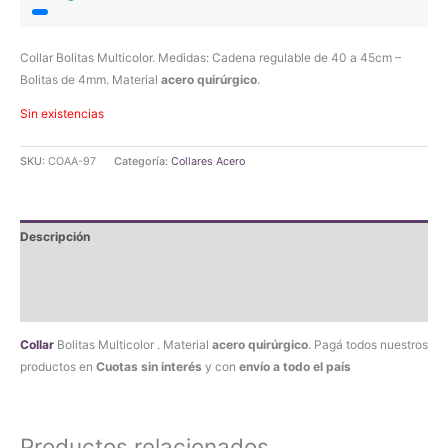
Collar Bolitas Multicolor. Medidas: Cadena regulable de 40 a 45cm –
Bolitas de 4mm. Material
acero quirúrgico
.
Sin existencias
SKU:
COAA-97
Categoría:
Collares Acero
Descripción
Información adicional
Valoraciones (0)
Collar
Bolitas Multicolor . Material
acero quirúrgico
. Pagá todos nuestros
productos en
Cuotas sin interés
y con
envío a todo el país
Productos relacionados