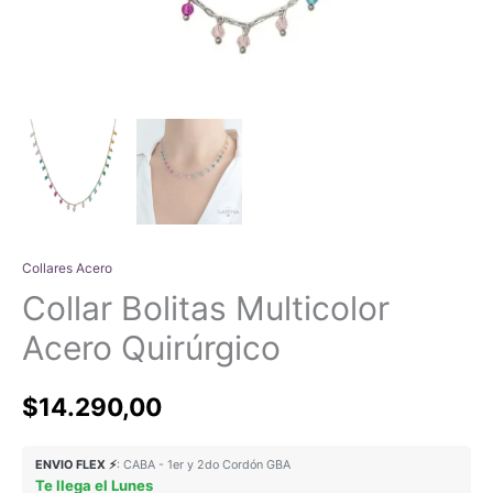
Collares Acero
Collar Bolitas Multicolor
Acero Quirúrgico
$
14.290,00
ENVIO FLEX ⚡
: CABA - 1er y 2do Cordón GBA
Te llega el Lunes