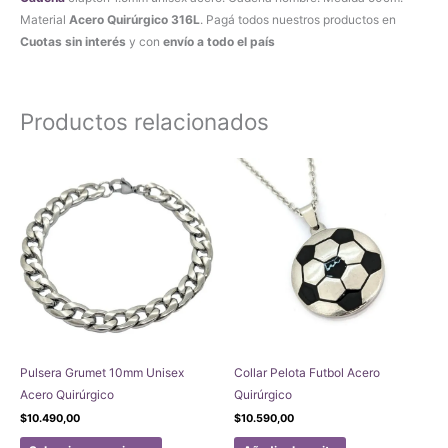
Material
Acero Quirúrgico 316L
. Pagá todos nuestros productos en
Cuotas sin interés
y con
envío a todo el país
Productos relacionados
Pulsera Grumet 10mm Unisex
Collar Pelota Futbol Acero
Acero Quirúrgico
Quirúrgico
$
10.490,00
$
10.590,00
Este