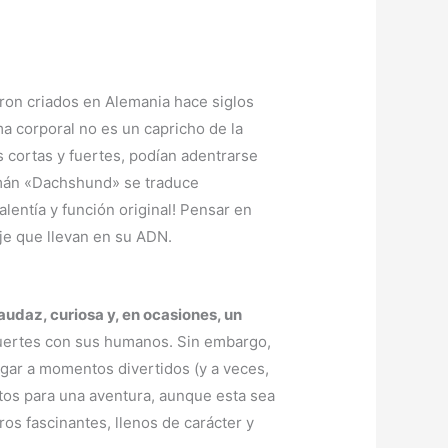
ron criados en Alemania hace siglos
ma corporal no es un capricho de la
s cortas y fuertes, podían adentrarse
emán «Dachshund» se traduce
valentía y función original! Pensar en
je que llevan en su ADN.
audaz, curiosa y, en ocasiones, un
 fuertes con sus humanos. Sin embargo,
ugar a momentos divertidos (y a veces,
stos para una aventura, aunque esta sea
os fascinantes, llenos de carácter y