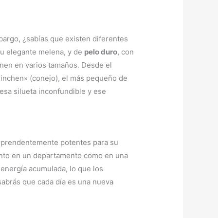
bargo, ¿sabías que existen diferentes
su elegante melena, y de
pelo duro
, con
enen en varios tamaños. Desde el
ninchen» (conejo), el más pequeño de
esa silueta inconfundible y ese
sorprendentemente potentes para su
tanto en un departamento como en una
 energía acumulada, lo que los
 sabrás que cada día es una nueva