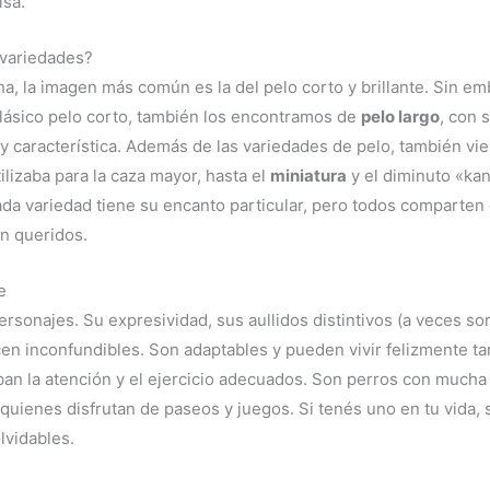
isa.
 variedades?
 la imagen más común es la del pelo corto y brillante. Sin em
clásico pelo corto, también los encontramos de
pelo largo
, con 
y característica. Además de las variedades de pelo, también vi
ilizaba para la caza mayor, hasta el
miniatura
y el diminuto «ka
Cada variedad tiene su encanto particular, pero todos comparten 
an queridos.
e
ersonajes. Su expresividad, sus aullidos distintivos (a veces 
en inconfundibles. Son adaptables y pueden vivir felizmente 
ban la atención y el ejercicio adecuados. Son perros con mucha
uienes disfrutan de paseos y juegos. Si tenés uno en tu vida,
lvidables.