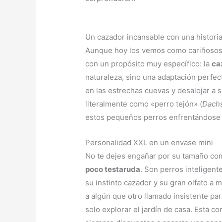
Un cazador incansable con una histori
Aunque hoy los vemos como cariñosos c
con un propósito muy específico: la
ca
naturaleza, sino una adaptación perfec
en las estrechas cuevas y desalojar 
literalmente como «perro tejón» (
Dach
estos pequeños perros enfrentándose a
Personalidad XXL en un envase mini
No te dejes engañar por su tamaño co
poco testaruda
. Son perros inteligen
su instinto cazador y su gran olfato a
a algún que otro llamado insistente pa
solo explorar el jardín de casa. Esta 