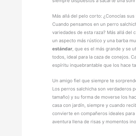
siempre dispuestos a sacarte una sonr
Más allá del pelo corto: ¿Conocías sus
Cuando pensamos en un perro salchicha,
variedades de esta raza? Más allá del 
un aspecto más rústico y una barba mu
estándar
, que es el más grande y se ut
todos, ideal para la caza de conejos. 
espíritu inquebrantable que los hace t
Un amigo fiel que siempre te sorprend
Los perros salchicha son verdaderos p
tamaño) y su forma de moverse los hac
casa con jardín, siempre y cuando reci
convierte en compañeros ideales para q
aventura llena de risas y momentos ino